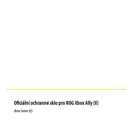
Oficiální ochranné sklo pro ROG Xbox Ally (X)
Xbox Series X|S