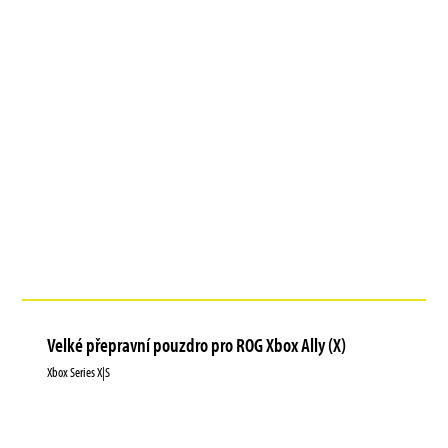
Velké přepravní pouzdro pro ROG Xbox Ally (X)
Xbox Series X|S