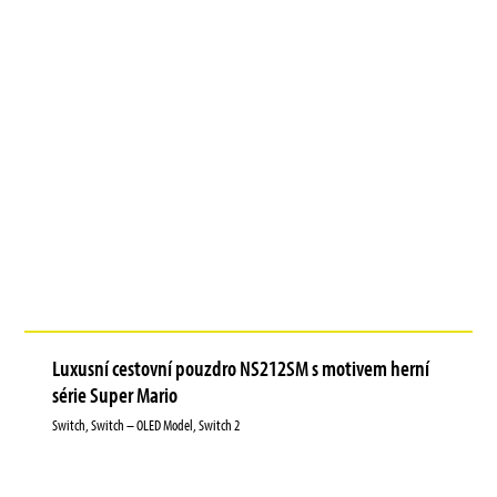
Luxusní cestovní pouzdro NS212SM s motivem herní
série Super Mario
Switch, Switch – OLED Model, Switch 2