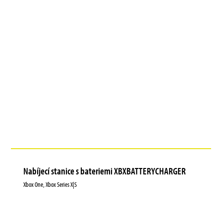
Nabíjecí stanice s bateriemi XBXBATTERYCHARGER
Xbox One, Xbox Series X|S