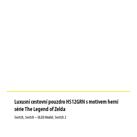
Luxusní cestovní pouzdro HS12GRN s motivem herní
série The Legend of Zelda
Switch, Switch – OLED Model, Switch 2