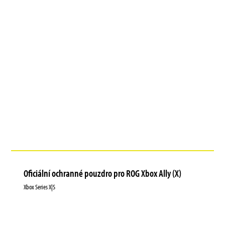
Oficiální ochranné pouzdro pro ROG Xbox Ally (X)
Xbox Series X|S