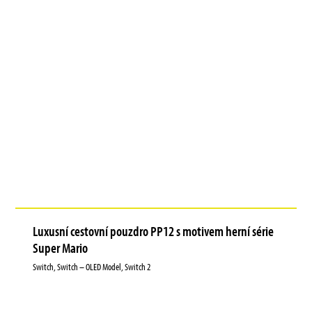
Luxusní cestovní pouzdro PP12 s motivem herní série
Super Mario
Switch, Switch – OLED Model, Switch 2