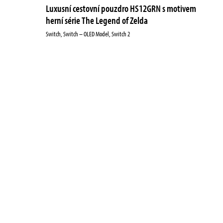
Luxusní cestovní pouzdro HS12GRN s motivem
herní série The Legend of Zelda
Switch, Switch – OLED Model, Switch 2