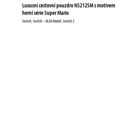
Luxusní cestovní pouzdro NS212SM s motivem
herní série Super Mario
Switch, Switch – OLED Model, Switch 2