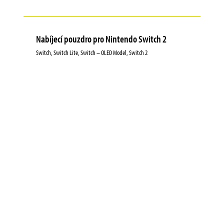
Nabíjecí pouzdro pro Nintendo Switch 2
Switch, Switch Lite, Switch – OLED Model, Switch 2