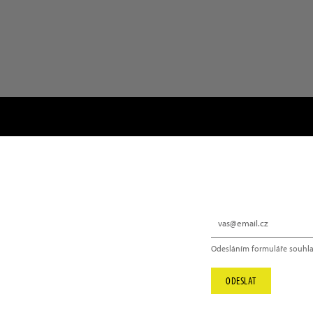
NEWSLETTER
Odesláním formuláře souhla
info@hype.cz
ODESLAT