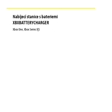
Nabíjecí stanice s bateriemi
XBXBATTERYCHARGER
Xbox One, Xbox Series X|S