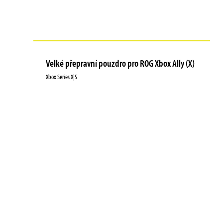
Velké přepravní pouzdro pro ROG Xbox Ally (X)
Xbox Series X|S