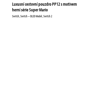
Luxusní cestovní pouzdro PP12 s motivem
herní série Super Mario
Switch, Switch – OLED Model, Switch 2