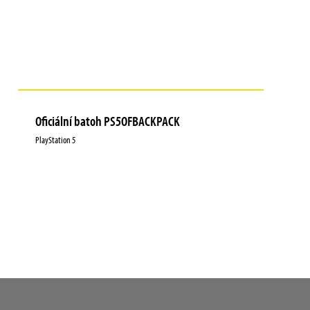
Oficiální batoh PS5OFBACKPACK
PlayStation 5