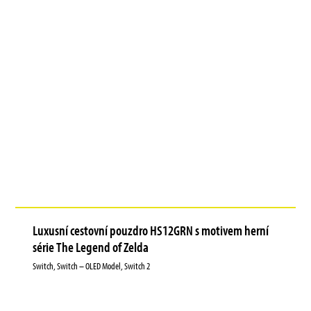
Luxusní cestovní pouzdro HS12GRN s motivem herní
série The Legend of Zelda
Switch, Switch – OLED Model, Switch 2