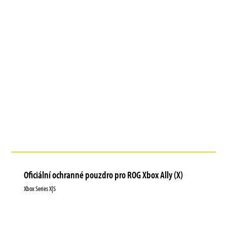
Oficiální ochranné pouzdro pro ROG Xbox Ally (X)
Xbox Series X|S