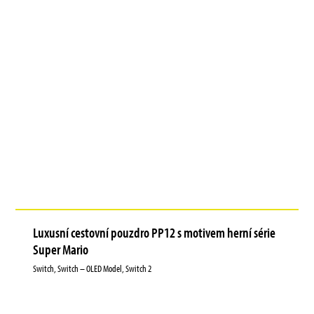
Luxusní cestovní pouzdro PP12 s motivem herní série
Super Mario
Switch, Switch – OLED Model, Switch 2