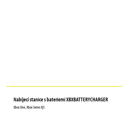
Nabíjecí stanice s bateriemi XBXBATTERYCHARGER
Xbox One, Xbox Series X|S