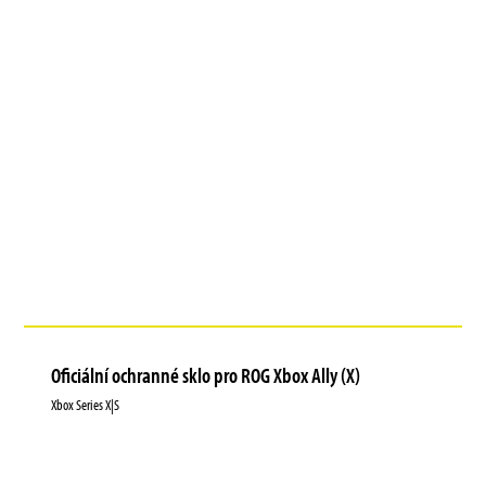
Oficiální ochranné sklo pro ROG Xbox Ally (X)
Xbox Series X|S