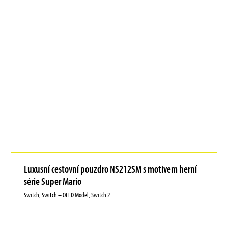
Luxusní cestovní pouzdro NS212SM s motivem herní
série Super Mario
Switch, Switch – OLED Model, Switch 2