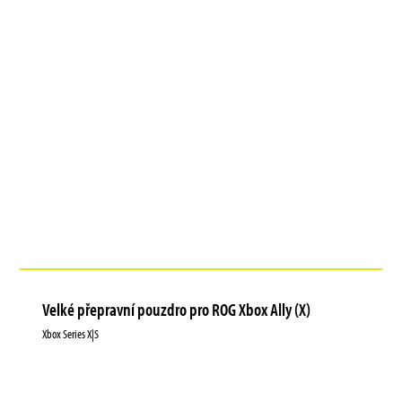
Velké přepravní pouzdro pro ROG Xbox Ally (X)
Xbox Series X|S