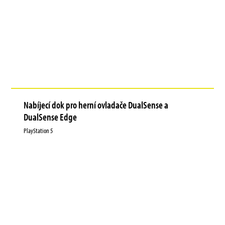
Nabíjecí dok pro herní ovladače DualSense a
DualSense Edge
PlayStation 5