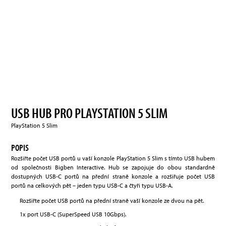
USB HUB PRO PLAYSTATION 5 SLIM
PlayStation 5 Slim
POPIS
Rozšiřte počet USB portů u vaší konzole PlayStation 5 Slim s tímto USB hubem
od společnosti Bigben Interactive. Hub se zapojuje do obou standardně
dostupných USB-C portů na přední straně konzole a rozšiřuje počet USB
portů na celkových pět – jeden typu USB-C a čtyři typu USB-A.
Rozšiřte počet USB portů na přední straně vaší konzole ze dvou na pět.
1x port USB-C (SuperSpeed USB 10Gbps).