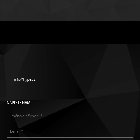
info@hype.cz
NAPIŠTE NÁM