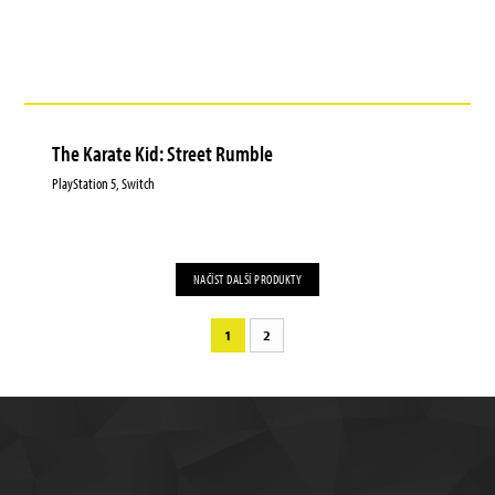
The Karate Kid: Street Rumble
PlayStation 5, Switch
NAČÍST DALŠÍ PRODUKTY
1
2