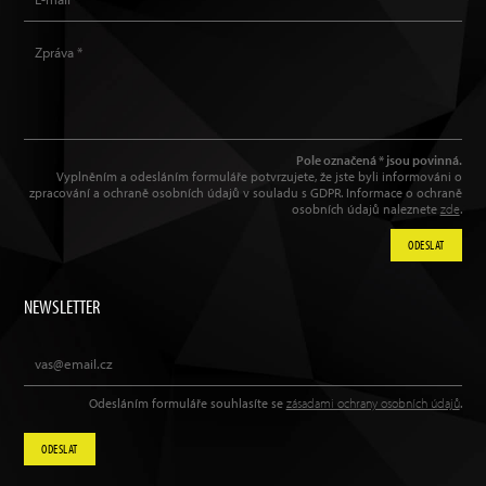
Pole označená * jsou povinná.
Vyplněním a odesláním formuláře potvrzujete, že jste byli informováni o
zpracování a ochraně osobních údajů v souladu s GDPR. Informace o ochraně
osobních údajů naleznete
zde
.
ODESLAT
NEWSLETTER
Odesláním formuláře souhlasíte se
zásadami ochrany osobních údajů
.
ODESLAT