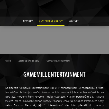
NOVINKY
ZASTOUPENÉ ZNAČKY
KONTAKT
Úvod
Zastoupené značky
GameMill Entertainment
GAMEMILL ENTERTAINMENT
Společnost GameMill Entertainment, sídlící v minnesotském Minneapolisu, přináší
fanouškům oblíbených značek širokou nabídku rozmanitých videoher určených pro
počítače, moderní herní konzole i mobilní zařízení. K jejím partnerům patří taková
zvučná jména jako Nickelodeon, Disney, Peanuts, Universal Studios, Paramount, Sony
nebo Cartoon Network, jejichž intelektuální vlastnictví přenáší do podoby