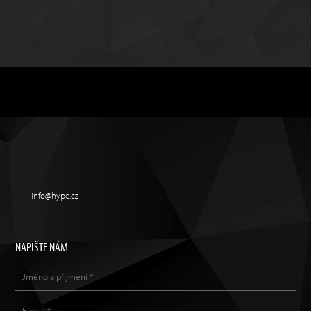
info@hype.cz
NAPIŠTE NÁM