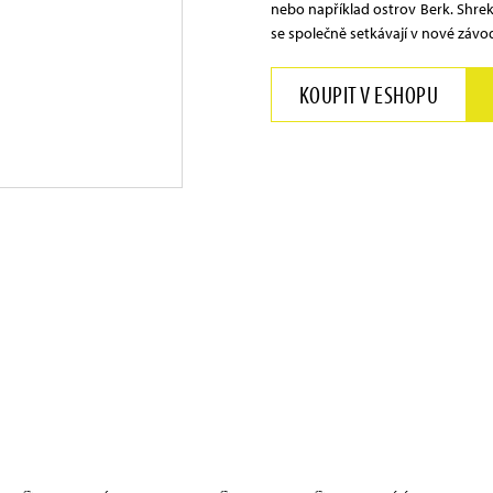
nebo například ostrov Berk. Shrek,
se společně setkávají v nové záv
KOUPIT V ESHOPU