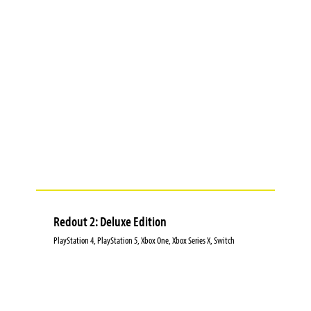
Redout 2: Deluxe Edition
PlayStation 4, PlayStation 5, Xbox One, Xbox Series X, Switch