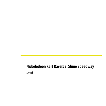
Nickelodeon Kart Racers 3: Slime Speedway
Switch