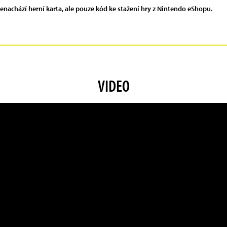
 nenachází herní karta, ale pouze kód ke stažení hry z Nintendo eShopu.
VIDEO