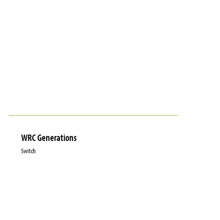
WRC Generations
Switch