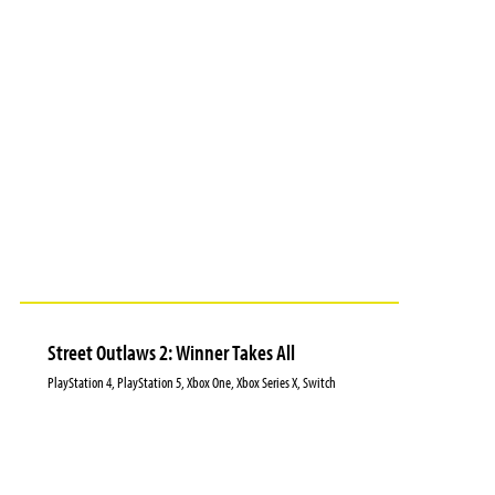
Street Outlaws 2: Winner Takes All
PlayStation 4, PlayStation 5, Xbox One, Xbox Series X, Switch