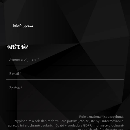
info@hype.cz
NAPIŠTE NÁM
Pole označená * jsou povinná.
Vyplněním a odesláním formuláře potvrzujete, že jste byli informováni o
zpracování a ochraně osobních údajů v souladu s GDPR. Informace o ochraně
osobních údajů naleznete
zde
.