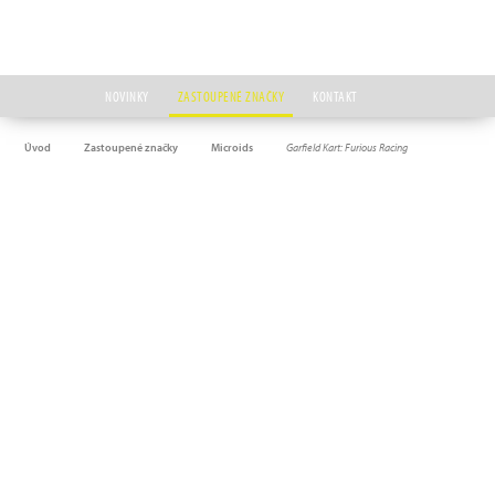
NOVINKY
ZASTOUPENÉ ZNAČKY
KONTAKT
Úvod
Zastoupené značky
Microids
Garfield Kart: Furious Racing