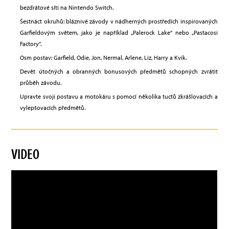
bezdrátové síti na Nintendo Switch.
Šestnáct okruhů: bláznivé závody v nádherných prostředích inspirovaných
Garfieldovým světem, jako je například „Palerock Lake“ nebo „Pastacosi
Factory“.
Osm postav: Garfield, Odie, Jon, Nermal, Arlene, Liz, Harry a Kvik.
Devět útočných a obranných bonusových předmětů schopných zvrátit
průběh závodu.
Upravte svoji postavu a motokáru s pomocí několika tuctů zkrášlovacích a
vylepšovacích předmětů.
VIDEO