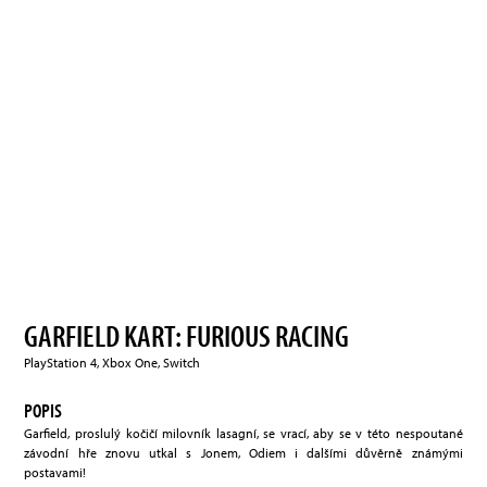
GARFIELD KART: FURIOUS RACING
PlayStation 4, Xbox One, Switch
POPIS
Garfield, proslulý kočičí milovník lasagní, se vrací, aby se v této nespoutané
závodní hře znovu utkal s Jonem, Odiem i dalšími důvěrně známými
postavami!