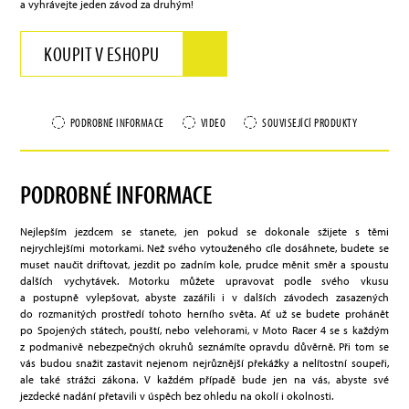
a vyhrávejte jeden závod za druhým!
KOUPIT V ESHOPU
PODROBNÉ INFORMACE
VIDEO
SOUVISEJÍCÍ PRODUKTY
PODROBNÉ INFORMACE
Nejlepším jezdcem se stanete, jen pokud se dokonale sžijete s těmi
nejrychlejšími motorkami. Než svého vytouženého cíle dosáhnete, budete se
muset naučit driftovat, jezdit po zadním kole, prudce měnit směr a spoustu
dalších vychytávek. Motorku můžete upravovat podle svého vkusu
a postupně vylepšovat, abyste zazářili i v dalších závodech zasazených
do rozmanitých prostředí tohoto herního světa. Ať už se budete prohánět
po Spojených státech, pouští, nebo velehorami, v Moto Racer 4 se s každým
z podmanivě nebezpečných okruhů seznámíte opravdu důvěrně. Při tom se
vás budou snažit zastavit nejenom nejrůznější překážky a nelítostní soupeři,
ale také strážci zákona. V každém případě bude jen na vás, abyste své
jezdecké nadání přetavili v úspěch bez ohledu na okolí i okolnosti.