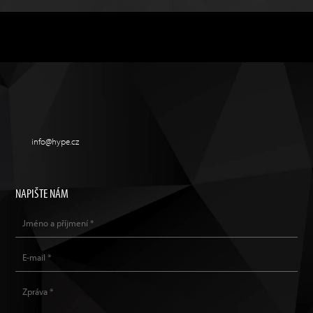
info@hype.cz
NAPIŠTE NÁM