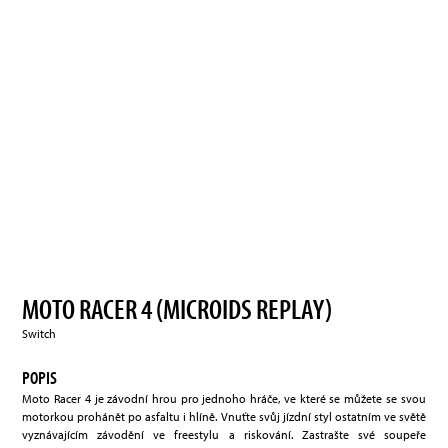
MOTO RACER 4 (MICROIDS REPLAY)
Switch
POPIS
Moto Racer 4 je závodní hrou pro jednoho hráče, ve které se můžete se svou
motorkou prohánět po asfaltu i hlíně. Vnuťte svůj jízdní styl ostatním ve světě
vyznávajícím závodění ve freestylu a riskování. Zastrašte své soupeře