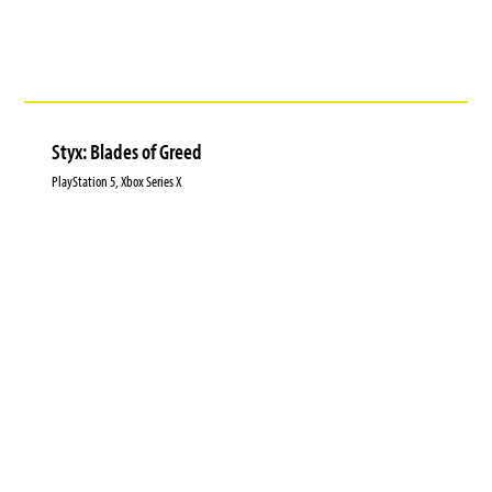
Styx: Blades of Greed
PlayStation 5, Xbox Series X