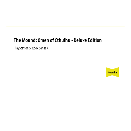
The Mound: Omen of Cthulhu - Deluxe Edition
PlayStation 5, Xbox Series X
Novinka