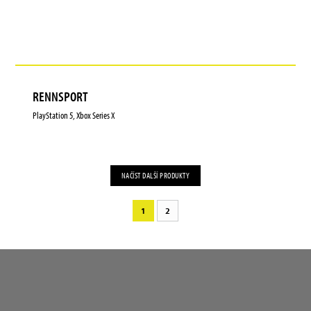
RENNSPORT
PlayStation 5, Xbox Series X
NAČÍST DALŠÍ PRODUKTY
1
2