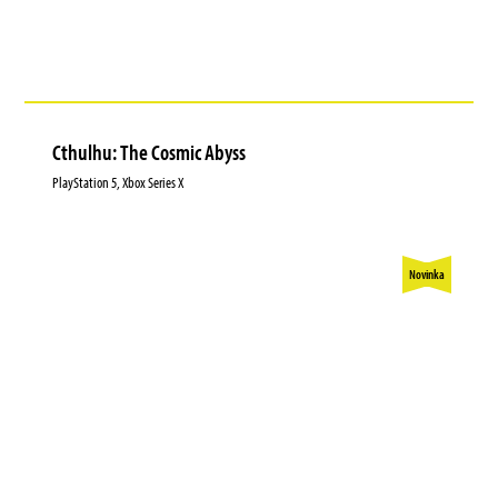
Cthulhu: The Cosmic Abyss
PlayStation 5, Xbox Series X
Novinka