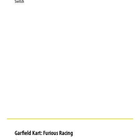
Switch
Garfield Kart: Furious Racing