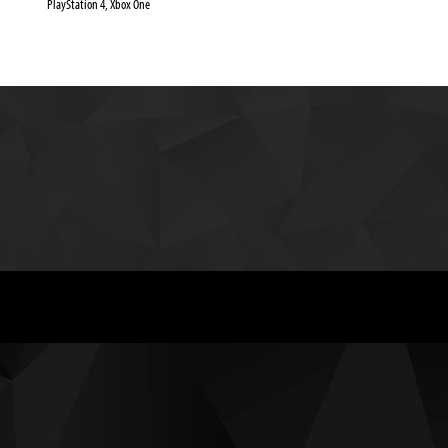
PlayStation 4, Xbox One