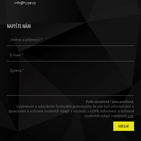
info@hype.cz
NAPIŠTE NÁM
Pole označená * jsou povinná.
Vyplněním a odesláním formuláře potvrzujete, že jste byli informováni o
zpracování a ochraně osobních údajů v souladu s GDPR. Informace o ochraně
osobních údajů naleznete
zde
.
ODESLAT