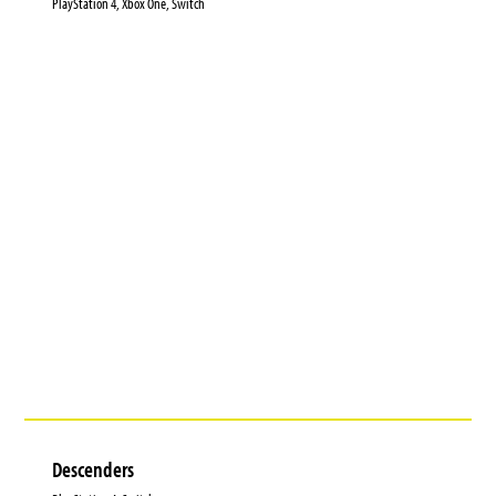
PlayStation 4, Xbox One, Switch
Descenders