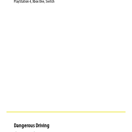
PlayStation 4, Xbox One, Switch
Dangerous Driving