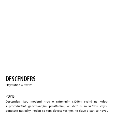
DESCENDERS
PlayStation 4, Switch
POPIS
Descenders jsou moderní hrou o extrémním sjíždění svahů na kolech
s procedurálně generovanými prostředími, ve které si za každou chybu
ponesete následky. Podaří se vám dovést váš tým ke slávě a stát se novou