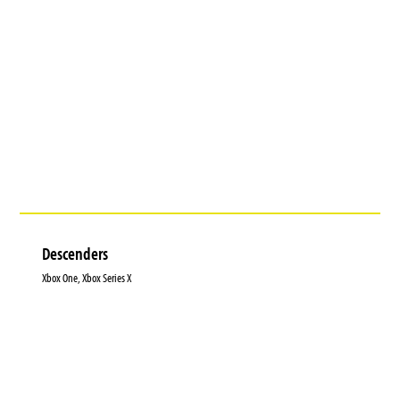
Descenders
Xbox One, Xbox Series X