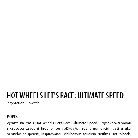
HOT WHEELS LET'S RACE: ULTIMATE SPEED
PlayStation 5, Switch
POPIS
Vyrazte na trať s Hot Wheels Let’s Race: Ultimate Speed – vysokooktanovou
arkádovou závodní hrou plnou špičkových aut, ohromujících tratí a akcí
nabitého soupeření, inspirovanou oblíbeným seriálem Netflixu Hot Wheels: