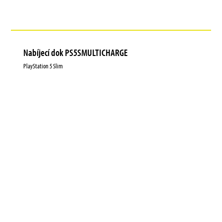
Nabíjecí dok PS5SMULTICHARGE
PlayStation 5 Slim