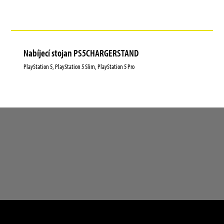
Nabíjecí stojan PS5CHARGERSTAND
PlayStation 5, PlayStation 5 Slim, PlayStation 5 Pro