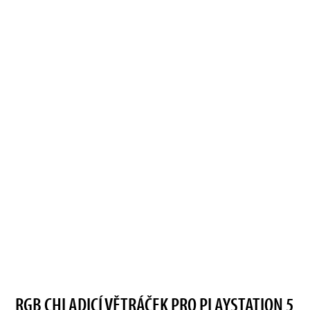
RGB CHLADICÍ VĚTRÁČEK PRO PLAYSTATION 5