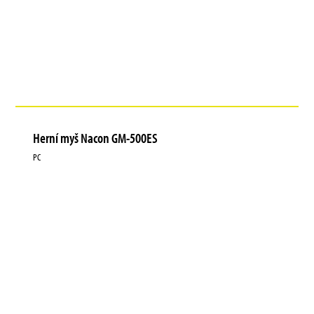
Herní myš Nacon GM-500ES
PC