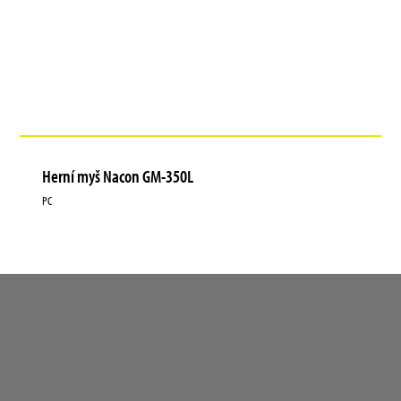
Herní myš Nacon GM-350L
PC