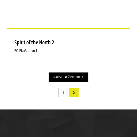
Spirit of the North 2
PC, PlayStation 5
NAČÍST DALŠÍ PRODUKTY
1
2