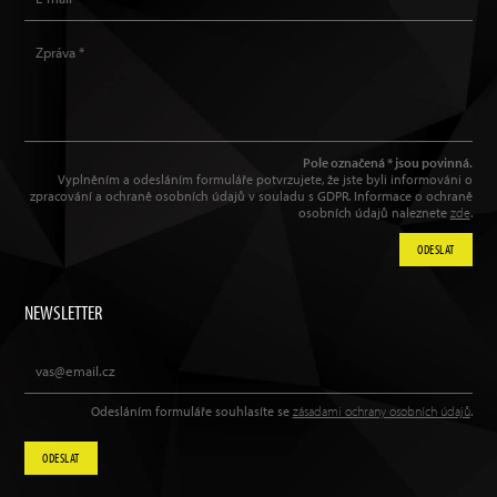
Pole označená * jsou povinná.
Vyplněním a odesláním formuláře potvrzujete, že jste byli informováni o
zpracování a ochraně osobních údajů v souladu s GDPR. Informace o ochraně
osobních údajů naleznete
zde
.
ODESLAT
NEWSLETTER
Odesláním formuláře souhlasíte se
zásadami ochrany osobních údajů
.
ODESLAT