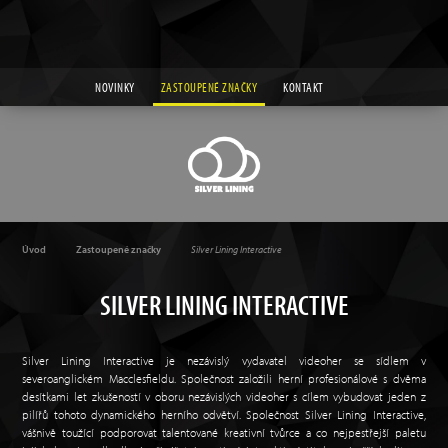
NOVINKY
ZASTOUPENÉ ZNAČKY
KONTAKT
Úvod
Zastoupené značky
Silver Lining Interactive
SILVER LINING INTERACTIVE
Silver Lining Interactive je nezávislý vydavatel videoher se sídlem v
severoanglickém Macclesfieldu. Společnost založili herní profesionálové s dvěma
desítkami let zkušeností v oboru nezávislých videoher s cílem vybudovat jeden z
pilířů tohoto dynamického herního odvětví. Společnost Silver Lining Interactive,
vášnivě toužící podporovat talentované kreativní tvůrce a co nejpestřejší paletu