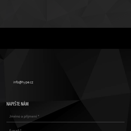
info@hype.cz
NAPIŠTE NÁM