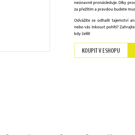
neúnavně pronásleduje. Díky proc
za přežitím a pravdou budete mus
Odvážíte se odhalit tajemství a
nebo vás inkoust pohltí? Zahrajte 
kdy čelili!
KOUPIT V ESHOPU