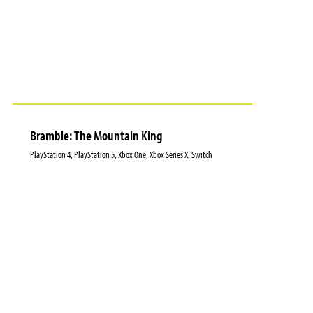
Bramble: The Mountain King
PlayStation 4, PlayStation 5, Xbox One, Xbox Series X, Switch