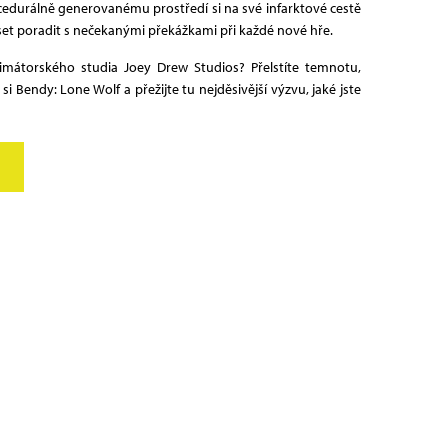
edurálně generovanému prostředí si na své infarktové cestě
et poradit s nečekanými překážkami při každé nové hře.
nimátorského studia Joey Drew Studios? Přelstíte temnotu,
si Bendy: Lone Wolf a přežijte tu nejděsivější výzvu, jaké jste