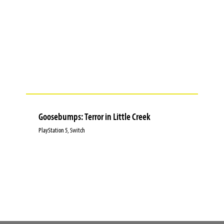
Goosebumps: Terror in Little Creek
PlayStation 5, Switch