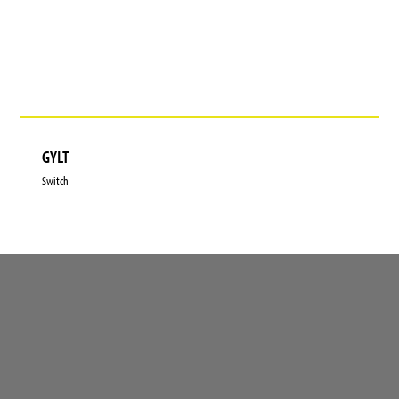
GYLT
Switch