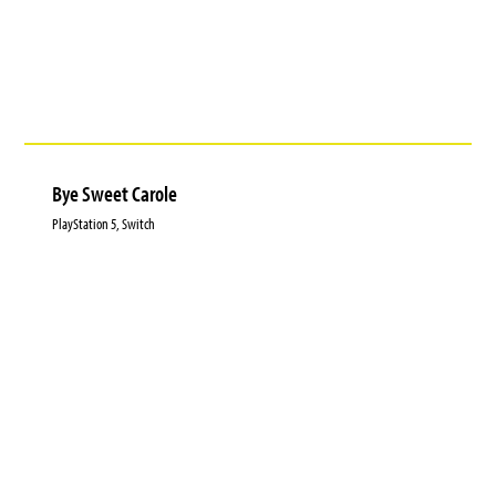
Bye Sweet Carole
PlayStation 5, Switch