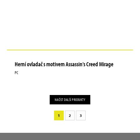
Herní ovladač s motivem Assassin's Creed Mirage
PC
NAČÍST DALŠÍ PRODUKTY
1
2
3