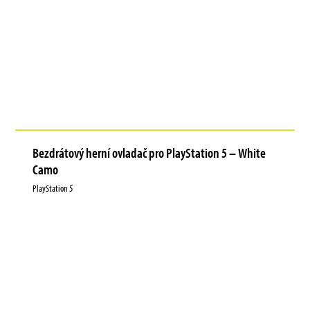
Bezdrátový herní ovladač pro PlayStation 5 – White
Camo
PlayStation 5