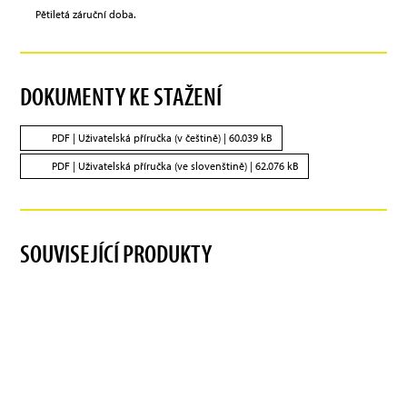
Pětiletá záruční doba.
DOKUMENTY KE STAŽENÍ
PDF |
Uživatelská příručka (v češtině)
| 60.039 kB
PDF |
Uživatelská příručka (ve slovenštině)
| 62.076 kB
SOUVISEJÍCÍ PRODUKTY