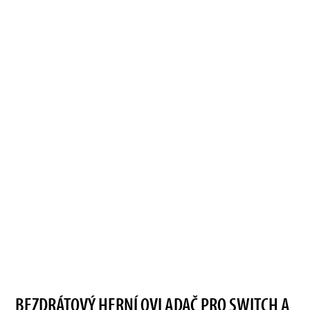
BEZDRÁTOVÝ HERNÍ OVLADAČ PRO SWITCH A