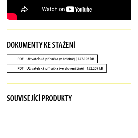
DOKUMENTY KE STAŽENÍ
PDF |
Uživatelská příručka (v češtině)
| 147.193 kB
PDF |
Uživatelská příručka (ve slovenštině)
| 152.209 kB
SOUVISEJÍCÍ PRODUKTY