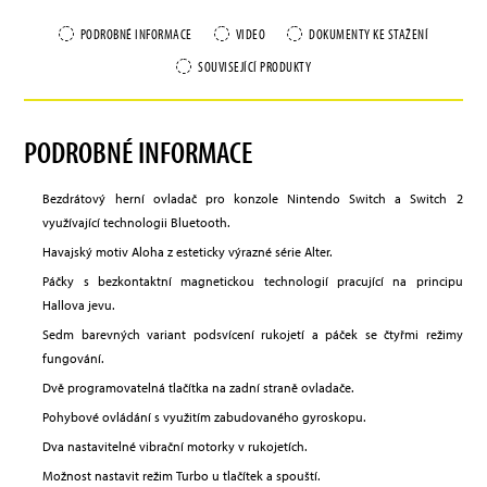
PODROBNÉ INFORMACE
VIDEO
DOKUMENTY KE STAŽENÍ
SOUVISEJÍCÍ PRODUKTY
PODROBNÉ INFORMACE
Bezdrátový herní ovladač pro konzole Nintendo Switch a Switch 2
využívající technologii Bluetooth.
Havajský motiv Aloha z esteticky výrazné série Alter.
Páčky s bezkontaktní magnetickou technologií pracující na principu
Hallova jevu.
Sedm barevných variant podsvícení rukojetí a páček se čtyřmi režimy
fungování.
Dvě programovatelná tlačítka na zadní straně ovladače.
Pohybové ovládání s využitím zabudovaného gyroskopu.
Dva nastavitelné vibrační motorky v rukojetích.
Možnost nastavit režim Turbo u tlačítek a spouští.