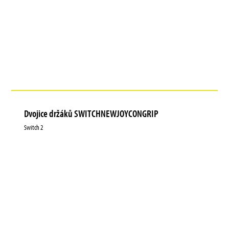
Dvojice držáků SWITCHNEWJOYCONGRIP
Switch 2