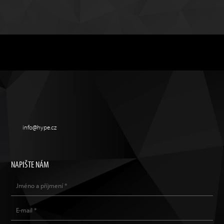
info@hype.cz
NAPIŠTE NÁM