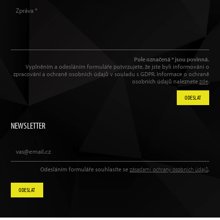
Pole označená * jsou povinná.
Vyplněním a odesláním formuláře potvrzujete, že jste byli informováni o
zpracování a ochraně osobních údajů v souladu s GDPR. Informace o ochraně
osobních údajů naleznete
zde
.
ODESLAT
NEWSLETTER
Odesláním formuláře souhlasíte se
zásadami ochrany osobních údajů
.
ODESLAT