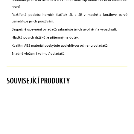
hraní.
Rozšířená podoba horních tlačítek SL a SR v modré a korálové barvě
usnadňuje jejich používání.
Bezpečné upevnění ovladačů zabraňuje jejich uvolnění a vypadnutí.
Hladký povrch držáků je příjemný na dotek.
Kvalitní ABS materiál poskytuje spolehlivou ochranu ovladačů.
Snadné vložení i vyjmutí ovladačů.
SOUVISEJÍCÍ PRODUKTY