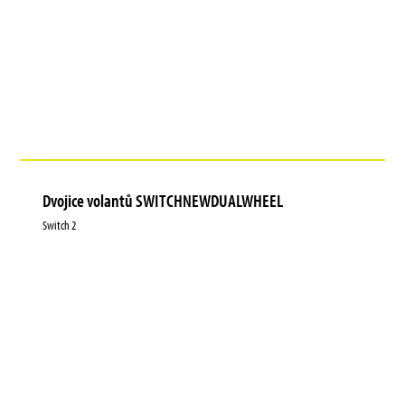
Dvojice volantů SWITCHNEWDUALWHEEL
Switch 2