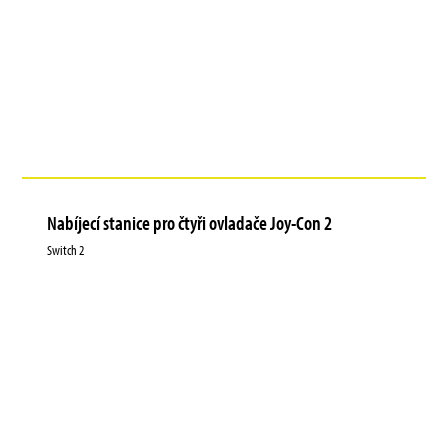
Nabíjecí stanice pro čtyři ovladače Joy-Con 2
Switch 2