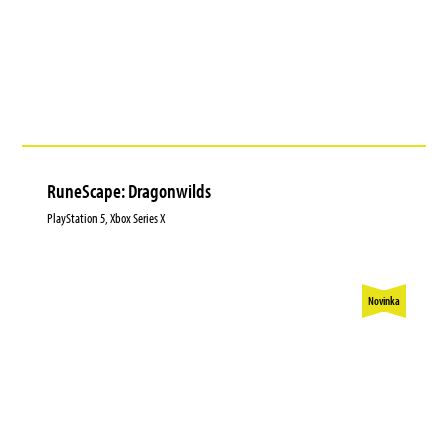
RuneScape: Dragonwilds
PlayStation 5, Xbox Series X
Novinka