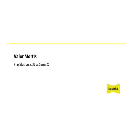
Valor Mortis
PlayStation 5, Xbox Series X
Novinka