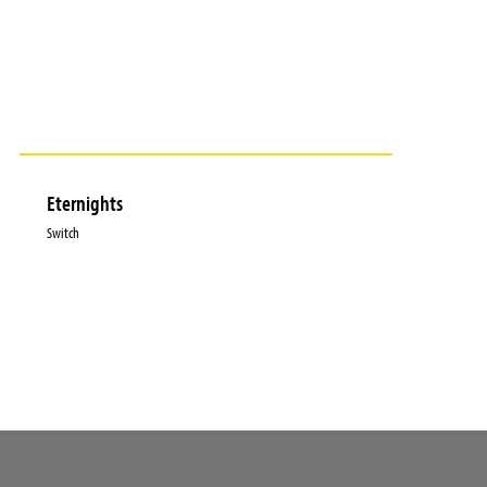
Eternights
Switch