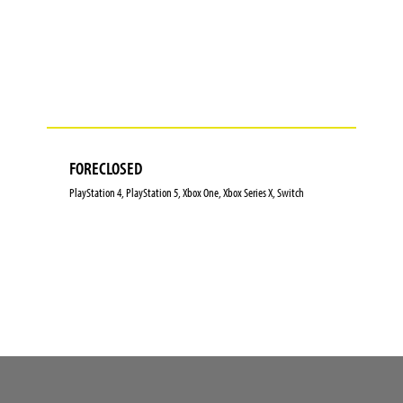
FORECLOSED
PlayStation 4, PlayStation 5, Xbox One, Xbox Series X, Switch