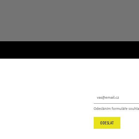
NEWSLETTER
Odesláním formuláře souhla
info@hype.cz
ODESLAT