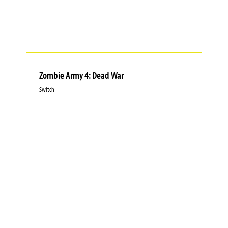
Zombie Army 4: Dead War
Switch