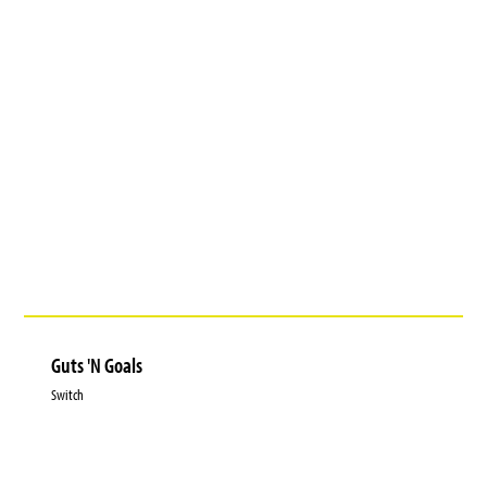
Guts 'N Goals
Switch