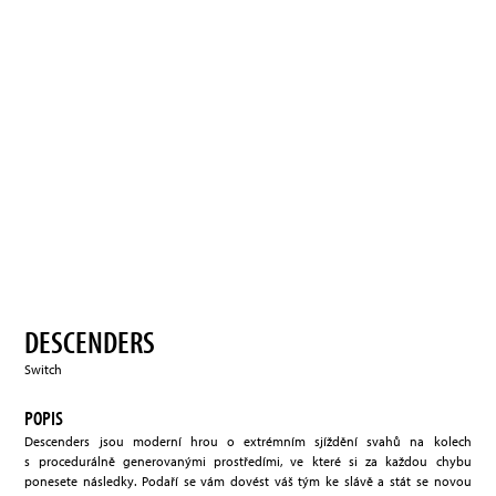
DESCENDERS
Switch
POPIS
Descenders jsou moderní hrou o extrémním sjíždění svahů na kolech
s procedurálně generovanými prostředími, ve které si za každou chybu
ponesete následky. Podaří se vám dovést váš tým ke slávě a stát se novou