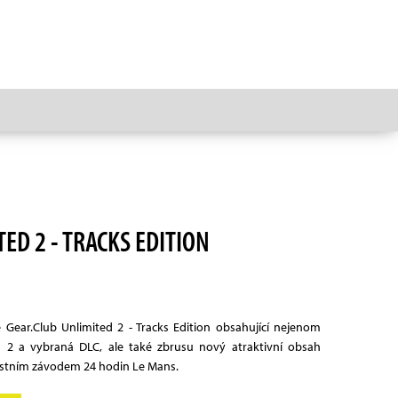
ED 2 - TRACKS EDITION
 Gear.Club Unlimited 2 - Tracks Edition obsahující nejenom
d 2 a vybraná DLC, ale také zbrusu nový atraktivní obsah
ostním závodem 24 hodin Le Mans.