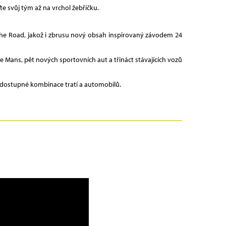
ďte svůj tým až na vrchol žebříčku.
f the Road, jakož i zbrusu nový obsah inspirovaný závodem 24
e Mans, pět nových sportovních aut a třináct stávajících vozů
y dostupné kombinace tratí a automobilů.