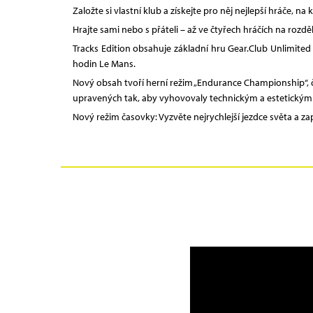
Založte si vlastní klub a získejte pro něj nejlepší hráče, 
Hrajte sami nebo s přáteli – až ve čtyřech hráčích na rozd
Tracks Edition obsahuje základní hru Gear.Club Unlimited
hodin Le Mans.
Nový obsah tvoří herní režim „Endurance Championship“, čt
upravených tak, aby vyhovovaly technickým a estetický
Nový režim časovky: Vyzvěte nejrychlejší jezdce světa a z