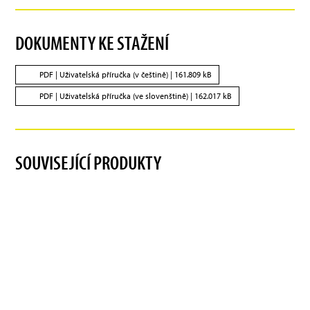
DOKUMENTY KE STAŽENÍ
PDF |
Uživatelská příručka (v češtině)
| 161.809 kB
PDF |
Uživatelská příručka (ve slovenštině)
| 162.017 kB
SOUVISEJÍCÍ PRODUKTY