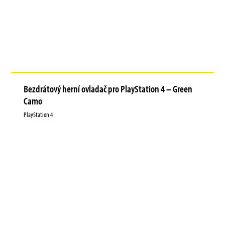
Bezdrátový herní ovladač pro PlayStation 4 – Green
Camo
PlayStation 4