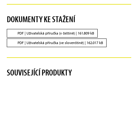
DOKUMENTY KE STAŽENÍ
PDF |
Uživatelská příručka (v češtině)
| 161.809 kB
PDF |
Uživatelská příručka (ve slovenštině)
| 162.017 kB
SOUVISEJÍCÍ PRODUKTY