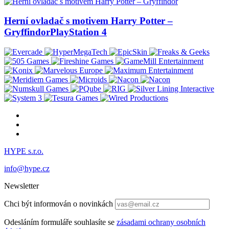
Herní ovladač s motivem Harry Potter –
Gryffindor
PlayStation 4
HYPE s.r.o.
info@hype.cz
Newsletter
Chci být informován o novinkách
Odesláním formuláře souhlasíte se
zásadami ochrany osobních