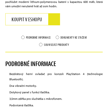
pochlubit moderní lithium-polymerovou baterií s kapacitou 600 mAh, která
vám umožní nerušeně hrát až osm hodin.
KOUPIT V ESHOPU
PODROBNÉ INFORMACE
DOKUMENTY KE STAŽENÍ
SOUVISEJÍCÍ PRODUKTY
PODROBNÉ INFORMACE
Bezdrátový herní ovladač pro konzoli PlayStation 4 (technologie
Bluetooth).
Dva vibrační motorky.
Dotykový panel s funkcí tlačítka.
3,5mm zdířka pro sluchátka s mikrofonem.
Podsvícená tlačítka.