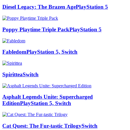
Diesel Legacy: The Brazen Age
PlayStation 5
Poppy Playtime Triple Pack
PlayStation 5
Fabledom
PlayStation 5, Switch
Spirittea
Switch
Asphalt Legends Unite: Supercharged
Edition
PlayStation 5, Switch
Cat Quest: The Fur-tastic Trilogy
Switch