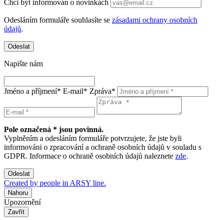
Chci být informován o novinkách
Odesláním formuláře souhlasíte se
zásadami ochrany osobních
údajů
.
Odeslat
Napište nám
Jméno a příjmení*
E-mail*
Zpráva*
Pole označená * jsou povinná.
Vyplněním a odesláním formuláře potvrzujete, že jste byli
informováni o zpracování a ochraně osobních údajů v souladu s
GDPR. Informace o ochraně osobních údajů naleznete
zde
.
Odeslat
Created by people in ARSY line.
Nahoru
Upozornění
Zavřít