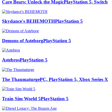
Care Bears: Unlock the Magic
PlayStation 5, Switch
Skydance's BEHEMOTH
PlayStation 5
Demons of Asteborg
PlayStation 5
Astebros
PlayStation 5
The Thaumaturge
PC, PlayStation 5, Xbox Series X
Train Sim World 5
PlayStation 5