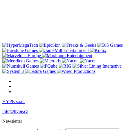
HYPE s.r.o.
info@hype.cz
Newsletter