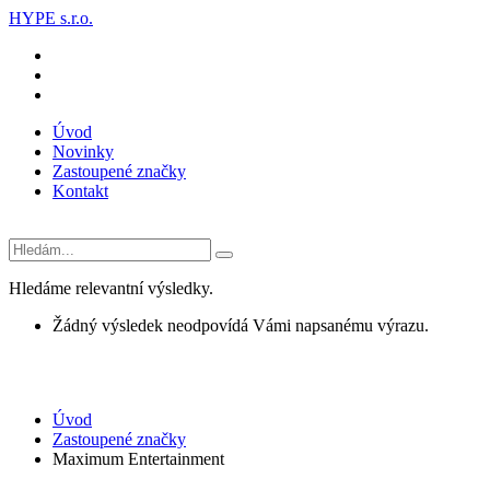
HYPE s.r.o.
Úvod
Novinky
Zastoupené značky
Kontakt
Hledáme relevantní výsledky.
Žádný výsledek neodpovídá Vámi napsanému výrazu.
Úvod
Zastoupené značky
Maximum Entertainment