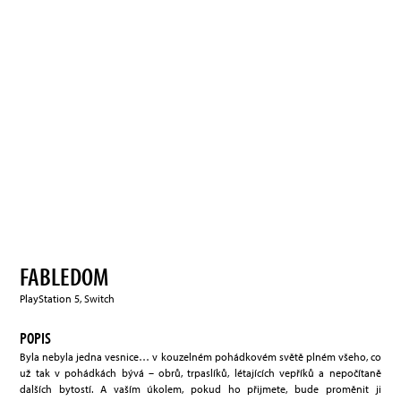
FABLEDOM
PlayStation 5, Switch
POPIS
Byla nebyla jedna vesnice… v kouzelném pohádkovém světě plném všeho, co
už tak v pohádkách bývá – obrů, trpaslíků, létajících vepříků a nepočítaně
dalších bytostí. A vaším úkolem, pokud ho přijmete, bude proměnit ji