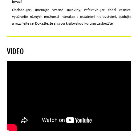
invazí!
Obchodujte, směňujte vzácné suroviny, zefektivňujte chod vesnice,
využívejte různých možností interakce s ostatními královstvími, budujte
a rozvíjejte se. Dokažte, že si svou královskou korunu zasloužíte!
VIDEO