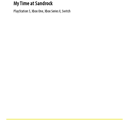
My Time at Sandrock
PlayStation 5, Xbox One, Xbox Series X, Switch