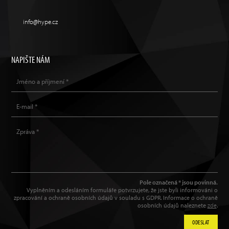
info@hype.cz
NAPIŠTE NÁM
Pole označená * jsou povinná.
Vyplněním a odesláním formuláře potvrzujete, že jste byli informováni o
zpracování a ochraně osobních údajů v souladu s GDPR. Informace o ochraně
osobních údajů naleznete
zde
.
ODESLAT