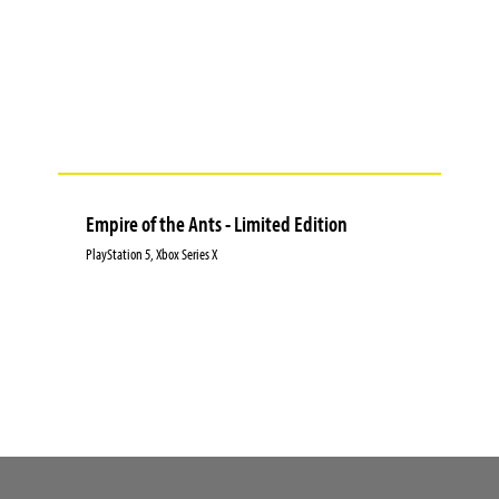
Empire of the Ants - Limited Edition
PlayStation 5, Xbox Series X