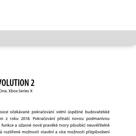
VOLUTION 2
 One, Xbox Series X
vysoce očekávané pokračování velmi úspěšné budovatelské
tion z roku 2018. Pokračování přináší novou podmanivou
funkce a úžasné nové pravěké tvory působící neuvěřitelně
á rozšířené možnosti stavění a více možností přizpůsobení