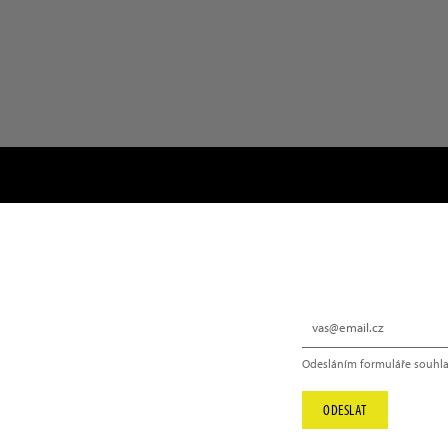
NEWSLETTER
Odesláním formuláře souhla
info@hype.cz
ODESLAT