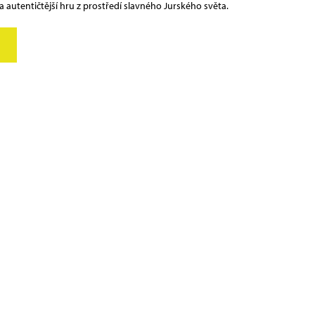
í a autentičtější hru z prostředí slavného Jurského světa.