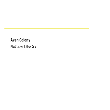
Aven Colony
PlayStation 4, Xbox One