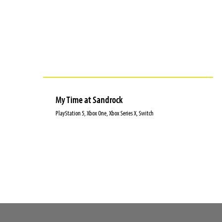
My Time at Sandrock
PlayStation 5, Xbox One, Xbox Series X, Switch