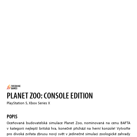
PLANET ZOO: CONSOLE EDITION
PlayStation 5, Xbox Series X
POPIS
Oceňovaná budovatelská simulace Planet Zoo, nominovaná na cenu BAFTA
v kategorii nejlepší britská hra, konečně přichází na herní konzole! Vytvořte
pro divoká zvířata zbrusu nový svět v jedinečné simulaci zoologické zahrady