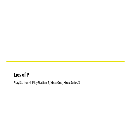
Lies of P
PlayStation 4, PlayStation 5, Xbox One, Xbox Series X