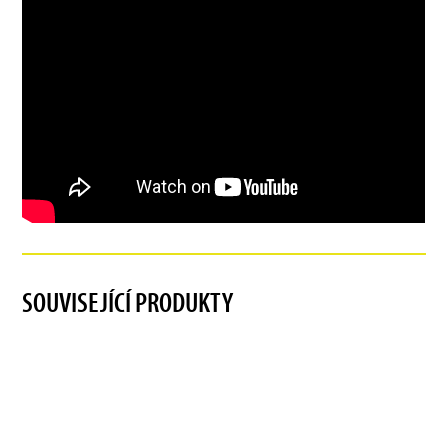
SOUVISEJÍCÍ PRODUKTY