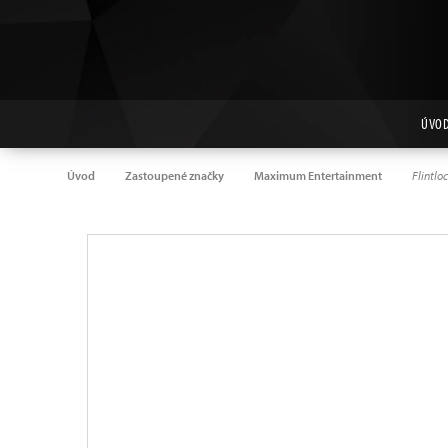
ÚVO
Úvod
Zastoupené značky
Maximum Entertainment
Flintlo