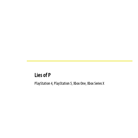
Lies of P
PlayStation 4, PlayStation 5, Xbox One, Xbox Series X