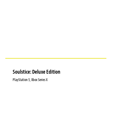
Soulstice: Deluxe Edition
PlayStation 5, Xbox Series X