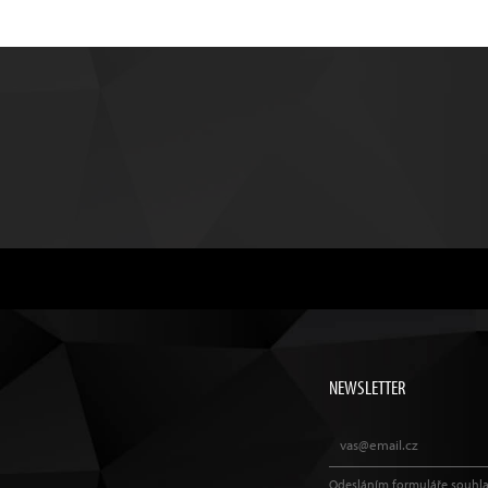
NEWSLETTER
Odesláním formuláře souhla