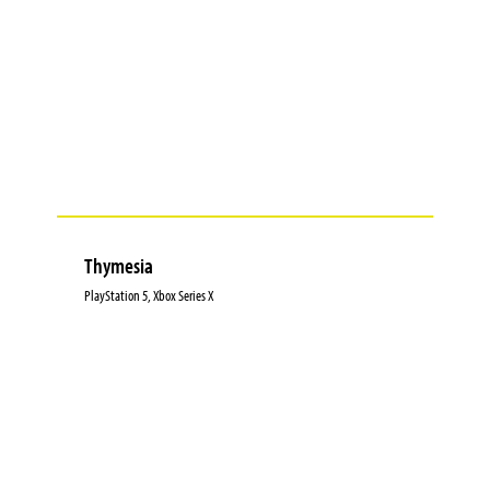
Thymesia
PlayStation 5, Xbox Series X