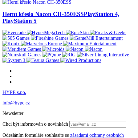
Herní křeslo Nacon CH-350ESS
PlayStation 4,
PlayStation 5
HYPE s.r.o.
info@hype.cz
Newsletter
Chci být informován o novinkách
Odesláním formuláře souhlasíte se
zásadami ochrany osobních