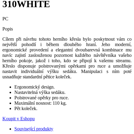
310WHITE
PC
Popis
Cílem při návrhu tohoto herního křesla bylo poskytnout vám co
největší pohodlí i během dlouhého hraní. Jeho moderní,
ergonomické provedení a elegantní dvoubarevná kombinace mu
navíc zajistí zaslouženou pozornost každého návštěvníka vašeho
herního pokoje, jakož i toho, kdo se připojí k vašemu streamu.
Křeslo disponuje polstrovanými opěrkami pro ruce a umožňuje
nastavit individuální výšku sedáku. Manipulaci s ním poté
usnadňuje standardní pětice koleček.
Ergonomický design.
Nastavitelná výška sedáku.
Polstrované opěrky pro ruce.
Maximální nosnost: 110 kg.
Pět koleček.
Koupit v Eshopu
Související produkty