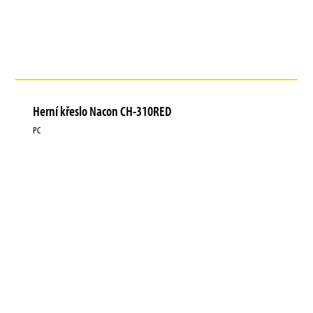
Herní křeslo Nacon CH-310RED
PC