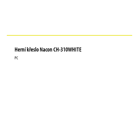
Herní křeslo Nacon CH-310WHITE
PC