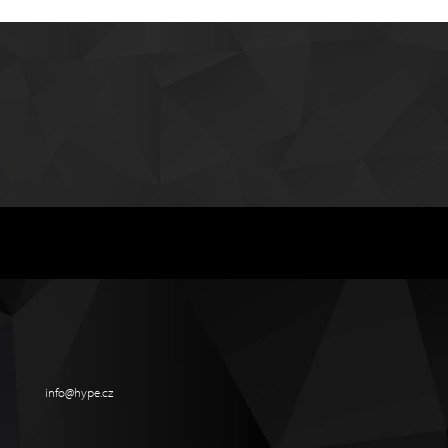
info@hype.cz