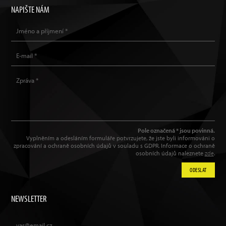
NAPIŠTE NÁM
Pole označená * jsou povinná.
Vyplněním a odesláním formuláře potvrzujete, že jste byli informováni o
zpracování a ochraně osobních údajů v souladu s GDPR. Informace o ochraně
osobních údajů naleznete
zde
.
ODESLAT
NEWSLETTER