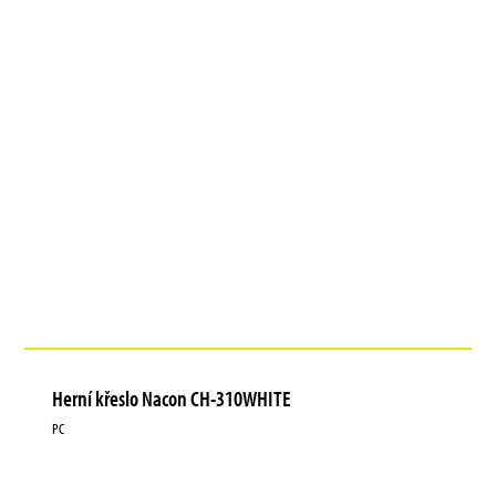
Herní křeslo Nacon CH-310WHITE
PC