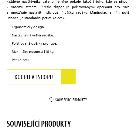
každého návštěvníka vašeho herního pokoje, jakož i toho, kdo se připojí
k vašemu streamu. Křeslo disponuje polstrovanými opěrkami pro ruce
a umožňuje nastavit individuální výšku sedáku. Manipulaci s ním poté
usnadňuje standardní pětice koleček.
Ergonomický design.
Nastavitelná výška sedáku.
Polstrované opěrky pro ruce.
Maximální nosnost: 110 kg.
Pět koleček.
KOUPIT V ESHOPU
SOUVISEJÍCÍ PRODUKTY
SOUVISEJÍCÍ PRODUKTY