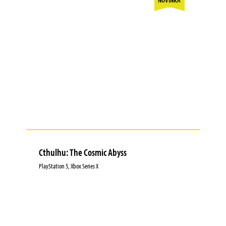
Cthulhu: The Cosmic Abyss
PlayStation 5, Xbox Series X