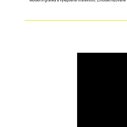
Moderní grafika a vylepšená hratelnost: Zmodernizované v