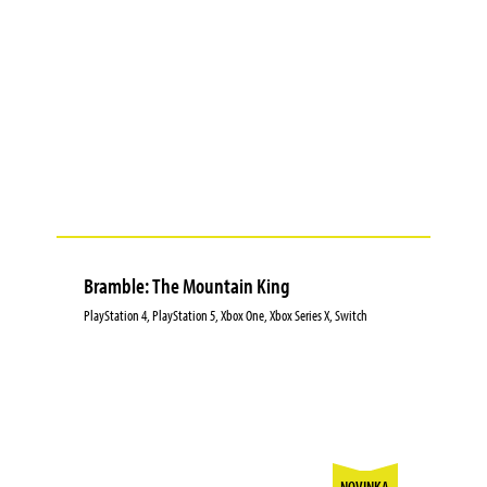
Bramble: The Mountain King
PlayStation 4, PlayStation 5, Xbox One, Xbox Series X, Switch
NOVINKA