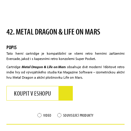
42. METAL DRAGON & LIFE ON MARS
POPIS
Tato herní cartridge je kompatibilní se všemi retro herními zařízeními
Evercade, jakož i s kapesními retro konzolemi Super Pocket.
Cartridge
Metal Dragon & Life on Mars
obsahuje dvě moderní 16bitové retro
indie hry od vývojářského studia Kai Magazine Software – izometrickou akční
hru Metal Dragon a akční plošinovku Life on Mars.
KOUPIT V ESHOPU
VIDEO
SOUVISEJÍCÍ PRODUKTY