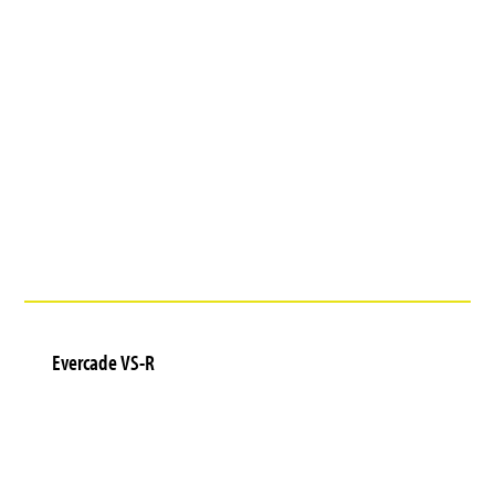
Evercade VS-R