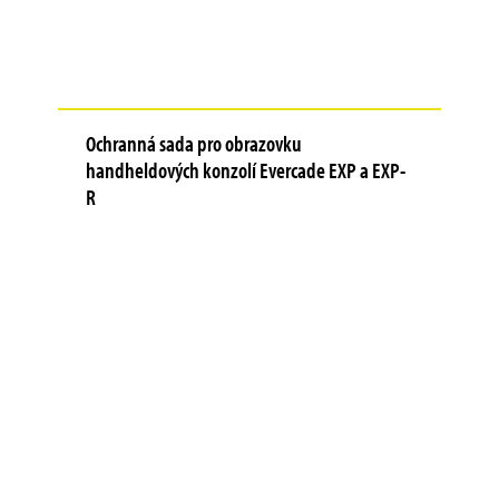
Ochranná sada pro obrazovku
handheldových konzolí Evercade EXP a EXP-
R