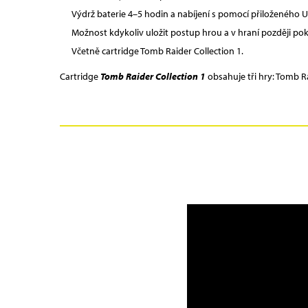
Výdrž baterie 4–5 hodin a nabíjení s pomocí přiloženého U
Možnost kdykoliv uložit postup hrou a v hraní později po
Včetně cartridge Tomb Raider Collection 1.
Cartridge
Tomb Raider Collection 1
obsahuje tři hry: Tomb Rai