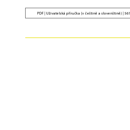
PDF |
Uživatelská příručka (v češtině a slovenštině)
| 56