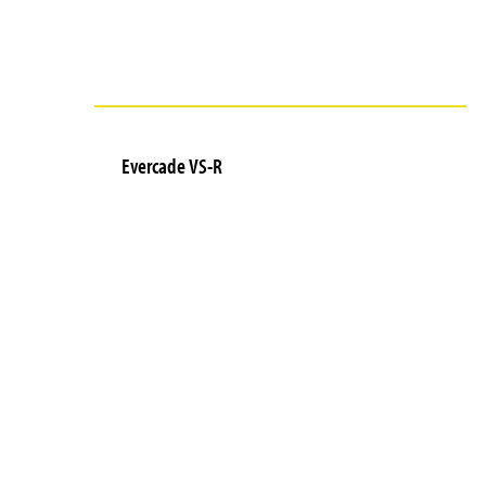
Evercade VS-R