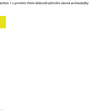
lection 1 s prvními třemi dobrodružstvími slavné archeoložky