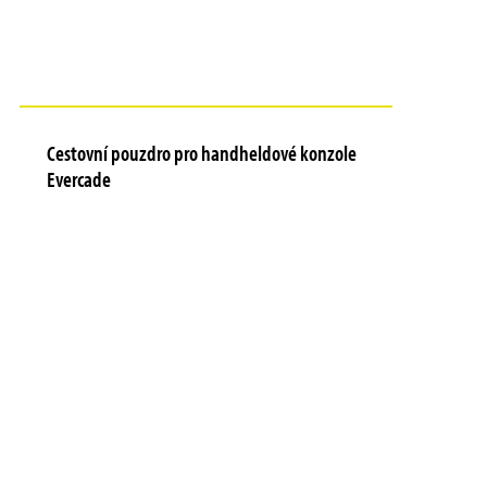
Cestovní pouzdro pro handheldové konzole
Evercade