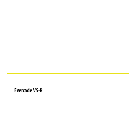
Evercade VS-R