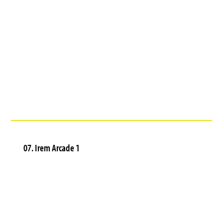
07. Irem Arcade 1