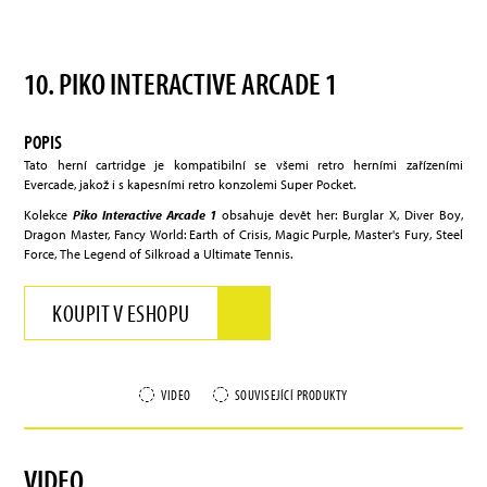
10. PIKO INTERACTIVE ARCADE 1
POPIS
Tato herní cartridge je kompatibilní se všemi retro herními zařízeními
Evercade, jakož i s kapesními retro konzolemi Super Pocket.
Kolekce
Piko Interactive Arcade 1
obsahuje devět her: Burglar X, Diver Boy,
Dragon Master, Fancy World: Earth of Crisis, Magic Purple, Master's Fury, Steel
Force, The Legend of Silkroad a Ultimate Tennis.
KOUPIT V ESHOPU
VIDEO
SOUVISEJÍCÍ PRODUKTY
VIDEO