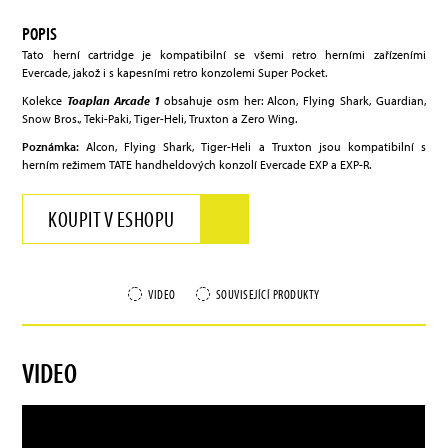
POPIS
Tato herní cartridge je kompatibilní se všemi retro herními zařízeními
Evercade, jakož i s kapesními retro konzolemi Super Pocket.
Kolekce
Toaplan Arcade 1
obsahuje osm her: Alcon, Flying Shark, Guardian,
Snow Bros., Teki-Paki, Tiger-Heli, Truxton a Zero Wing.
Poznámka:
Alcon, Flying Shark, Tiger-Heli a Truxton jsou kompatibilní s
herním režimem TATE handheldových konzolí Evercade EXP a EXP-R.
KOUPIT V ESHOPU
VIDEO
SOUVISEJÍCÍ PRODUKTY
VIDEO