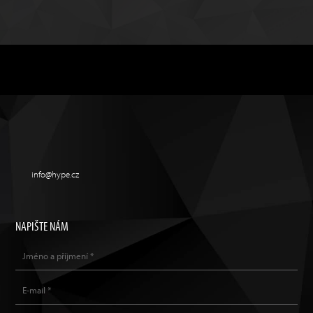
info@hype.cz
NAPIŠTE NÁM