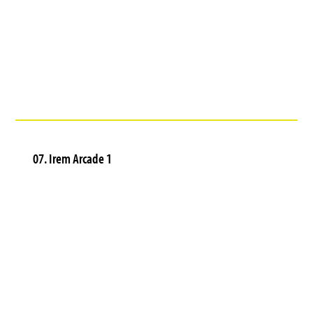
07. Irem Arcade 1