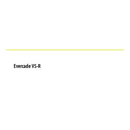
Evercade VS-R