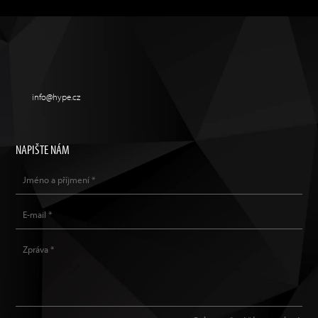
info@hype.cz
NAPIŠTE NÁM