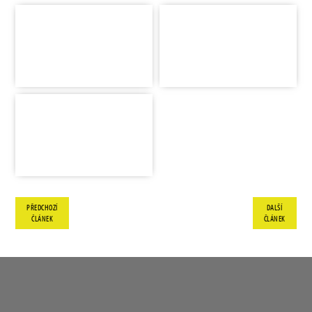
PŘEDCHOZÍ
DALŠÍ
ČLÁNEK
ČLÁNEK