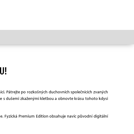
U!
ici. Pátrejte po rozkošných duchovních společnících zvaných
ujte s dušemi zkaženými kletbou a obnovte krásu tohoto kdysi
e. Fyzická Premium Edition obsahuje navíc původní digitální