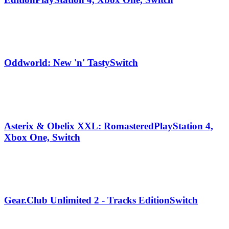
Oddworld: New 'n' Tasty
Switch
Asterix & Obelix XXL: Romastered
PlayStation 4,
Xbox One, Switch
Gear.Club Unlimited 2 - Tracks Edition
Switch