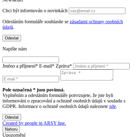
Chci být informován o novinkách
Odesláním formuláře souhlasíte se
zásadami ochrany osobních
údajů
.
Odeslat
Napište nám
Jméno a příjmení*
E-mail*
Zpráva*
Pole označená * jsou povinná.
Vyplněním a odesláním formuláře potvrzujete, že jste byli
informováni o zpracování a ochraně osobních údajů v souladu s
GDPR. Informace o ochraně osobních údajů naleznete
zde
.
Odeslat
Created by people in ARSY line.
Nahoru
Upozornění