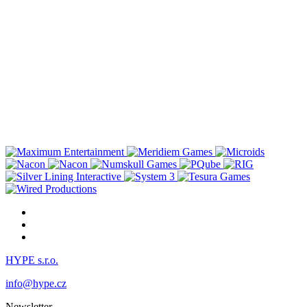
HYPE s.r.o.
info@hype.cz
Newsletter