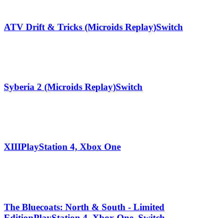
ATV Drift & Tricks (Microids Replay)
Switch
Syberia 2 (Microids Replay)
Switch
XIII
PlayStation 4, Xbox One
The Bluecoats: North & South - Limited
Edition
PlayStation 4, Xbox One, Switch