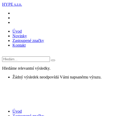
HYPE s.r.o.
Úvod
Novinky
Zastoupené značky
Kontakt
Hledáme relevantní výsledky.
Žádný výsledek neodpovídá Vámi napsanému výrazu.
Úvod
Zastoupené značky