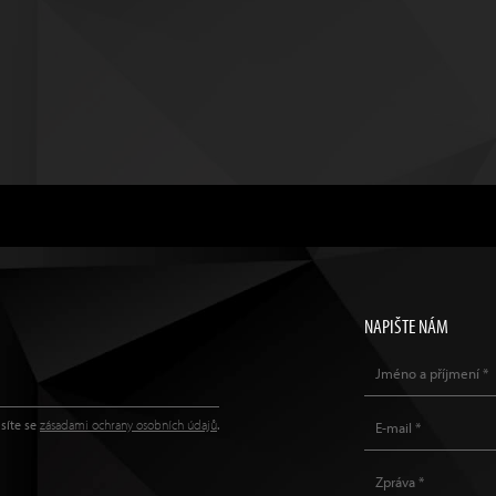
NAPIŠTE NÁM
síte se
zásadami ochrany osobních údajů
.