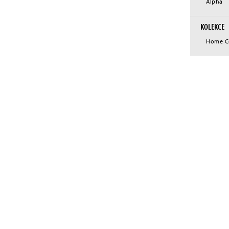
Alpha
KOLEKCE
Home Co