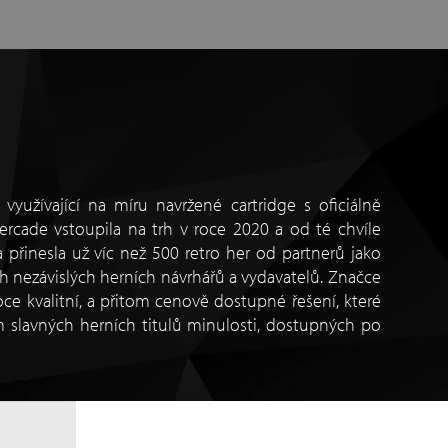
využívající na míru navržené cartridge s oficiálně
rcade vstoupila na trh v roce 2020 a od té chvíle
 přinesla už víc než 500 retro her od partnerů jako
h nezávislých herních návrhářů a vydavatelů. Značce
ce kvalitní, a přitom cenově dostupné řešení, které
slavných herních titulů minulosti, dostupných po