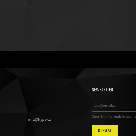
NEWSLETTER
Odesláním formuláře souhla
info@hype.cz
ODESLAT