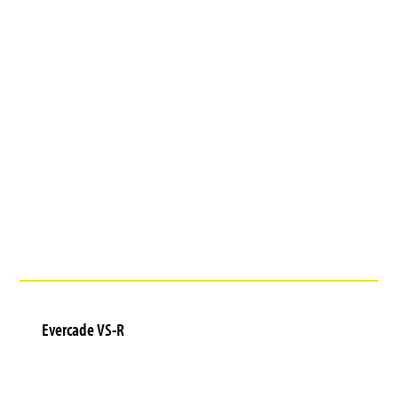
Evercade VS-R